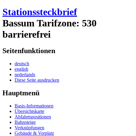
Stationssteckbrief
Bassum
Tarifzone: 530
barrierefrei
Seitenfunktionen
deutsch
english
nederlands
Diese Seite ausdrucken
Hauptmenü
Basis-Informationen
Übersichtskarte
Abfahrtspositionen
Bahnsteige
Verknüpfungen
Gebäude & Vorplatz