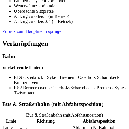
Blindenleitsystem vorhanden
Wetterschutz vorhanden
Überdachte Sitzplätze
Aufzug zu Gleis 1 (in Betrieb)
Aufzug zu Gleis 2/4 (in Betrieb)
Zurück zum Hauptmenü springen
Verknüpfungen
Bahn
Verkehrende Linien:
RE9 Osnabrück - Syke - Bremen - Osterholz-Scharmbeck -
Bremerhaven
RS2 Bremerhaven - Osterholz-Scharmbeck - Bremen - Syke -
Twistringen
Bus & Straßenbahn (mit Abfahrtsposition)
Bus & Straßenbahn (mit Abfahrtsposition)
Linie
Richtung
Abfahrtsposition
Linie
Abfahrt an Nr.
Bahnhof