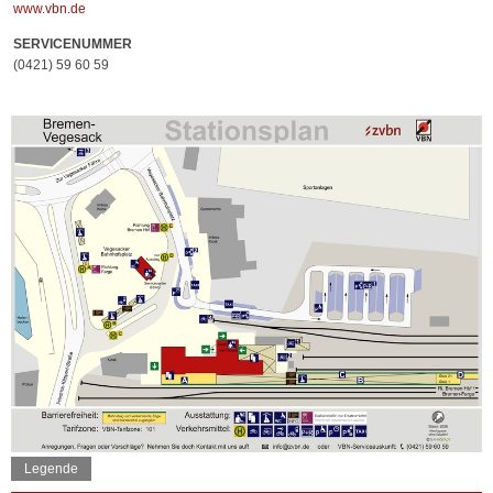
www.vbn.de
SERVICENUMMER
(0421) 59 60 59
Legende