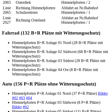
2065
Osterdiek
Himmelpforten / 2
Linie
Richtung
Himmelpforten
Abfahrt an Nr.
Bahnhof
2065
Schulzentrum
Himmelpforten / 1
Linie
Abfahrt an Nr.
Bahnhof
Richtung
Osteland
2927
Himmelpforten / 1
Fahrrad (132
B+R
Plätze mit Witterungsschutz)
Himmelpforten
B+R
Anlage 01 Nord (28
B+R
Plätze mit
Witterungsschutz)
Himmelpforten
B+R
Anlage 02 Südwest (68
B+R
Plätze mit
Witterungsschutz)
Himmelpforten
B+R
Anlage 03 Südost (28
B+R
Plätze mit
Witterungsschutz)
Himmelpforten
B+R
Anlage 04 Ost (8
B+R
Plätze mit
Witterungsschutz)
Auto (156
P+R
Plätze ohne Witterungsschutz)
Himmelpforten
P+R
Anlage 01 Nord (37
P+R
Plätze)
Bilder
#02
#03
#04
Himmelpforten
P+R
Anlage 03 Südwest (8
P+R
Plätze)
Bilder
#02
Himmelpforten
P+R
Anlage 05 Südost (111
P+R
Plätze)