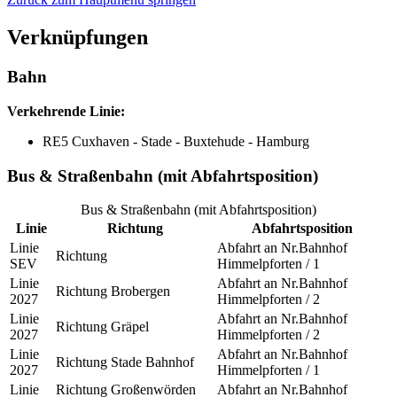
Verknüpfungen
Bahn
Verkehrende Linie:
RE5 Cuxhaven - Stade - Buxtehude - Hamburg
Bus & Straßenbahn (mit Abfahrtsposition)
Bus & Straßenbahn (mit Abfahrtsposition)
Linie
Richtung
Abfahrtsposition
Linie
Abfahrt an Nr.
Bahnhof
Richtung
SEV
Himmelpforten / 1
Linie
Abfahrt an Nr.
Bahnhof
Richtung
Brobergen
2027
Himmelpforten / 2
Linie
Abfahrt an Nr.
Bahnhof
Richtung
Gräpel
2027
Himmelpforten / 2
Linie
Abfahrt an Nr.
Bahnhof
Richtung
Stade Bahnhof
2027
Himmelpforten / 1
Linie
Richtung
Großenwörden
Abfahrt an Nr.
Bahnhof